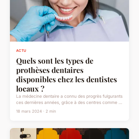
ACTU
Quels sont les types de
prothèses dentaires
disponibles chez les dentistes
locaux ?
La médecine dentaire a connu des progrès fulgurants
ces dernières années, grâce à des centres comme ...
18 mars 2024 · 2 min