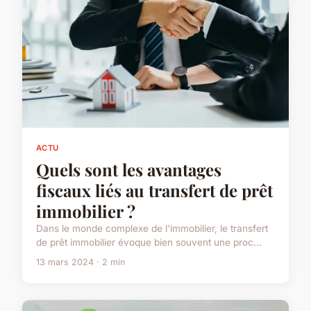
ACTU
Quels sont les avantages
fiscaux liés au transfert de prêt
immobilier ?
Dans le monde complexe de l'immobilier, le transfert
de prêt immobilier évoque bien souvent une proc...
13 mars 2024 · 2 min