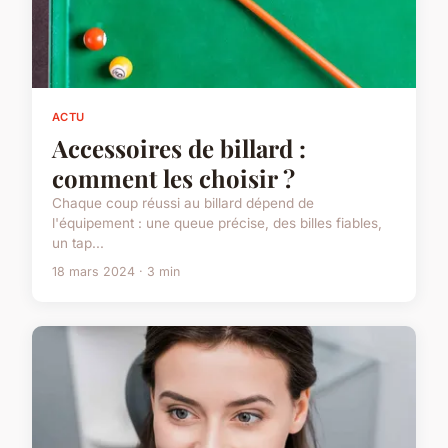
ACTU
Accessoires de billard :
comment les choisir ?
Chaque coup réussi au billard dépend de
l'équipement : une queue précise, des billes fiables,
un tap...
18 mars 2024 · 3 min