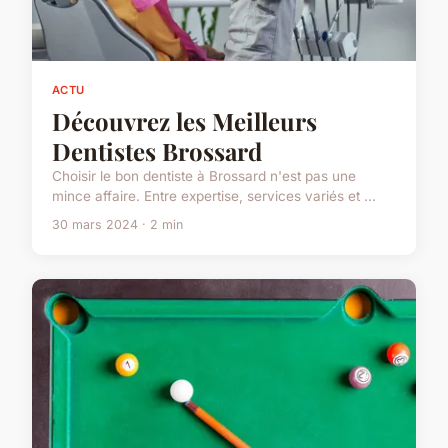
ACTU
Découvrez les Meilleurs
Dentistes Brossard
Choisir le bon dentiste à Brossard n'est pas une
mince affaire. Entre expertise, services variés et ...
30 mars 2024 · 2 min