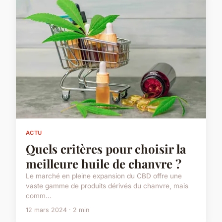
ACTU
Quels critères pour choisir la
meilleure huile de chanvre ?
Le marché en pleine expansion du CBD offre une
vaste gamme de produits dérivés du chanvre, mais
comm...
12 mars 2024 · 2 min