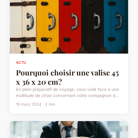
ACTU
Pourquoi choisir une valise 45
x 36 x 20 cm?
En plein préparatif de voyage, vous voilà face à une
multitude de choix concernant votre compagnon d...
15 mars 2024 · 2 min