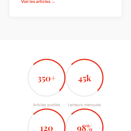
Voir les articles →
350+
45k
Articles publiés
Lecteurs mensuels
120
98%