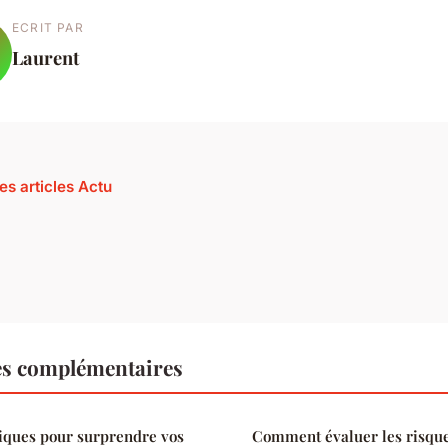
ECRIT PAR
Laurent
es articles Actu
es complémentaires
tiques pour surprendre vos
Comment évaluer les risques 