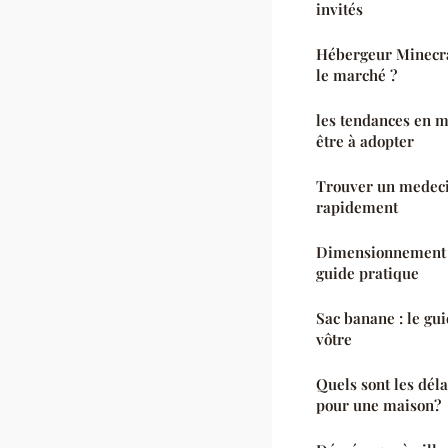
invités
Hébergeur Minecraf
le marché ?
les tendances en ma
être à adopter
Trouver un medeci
rapidement
Dimensionnement d
guide pratique
Sac banane : le gui
vôtre
Quels sont les dél
pour une maison?