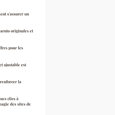
nt s'assurer un
aruto originales et
fres pour les
t ajustable est
renforcer la
es clics à
agie des sites de