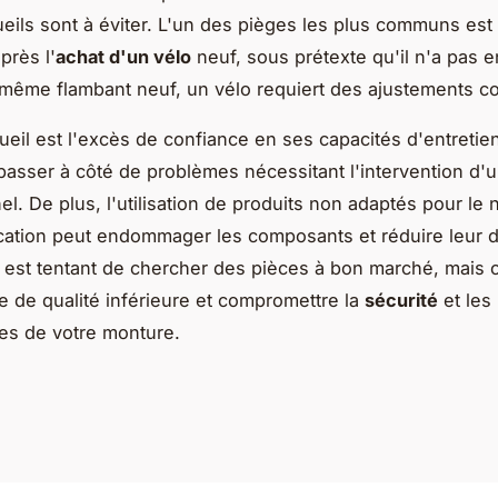
ueils sont à éviter. L'un des pièges les plus communs est
après l'
achat d'un vélo
neuf, sous prétexte qu'il n'a pas 
 même flambant neuf, un vélo requiert des ajustements co
ueil est l'excès de confiance en ses capacités d'entretien
passer à côté de problèmes nécessitant l'intervention d'
el. De plus, l'utilisation de produits non adaptés pour le
fication peut endommager les composants et réduire leur 
 il est tentant de chercher des pièces à bon marché, mais c
e de qualité inférieure et compromettre la
sécurité
et les
es de votre monture.