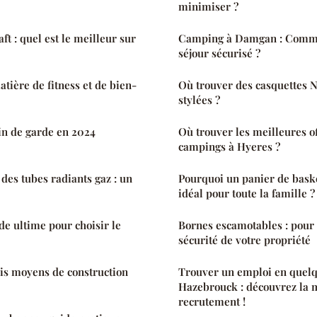
minimiser ?
t : quel est le meilleur sur
Camping à Damgan : Comme
séjour sécurisé ?
tière de fitness et de bien-
Où trouver des casquettes N
stylées ?
n de garde en 2024
Où trouver les meilleures of
campings à Hyeres ?
es tubes radiants gaz : un
Pourquoi un panier de baske
idéal pour toute la famille ?
de ultime pour choisir le
Bornes escamotables : pour 
sécurité de votre propriété
ais moyens de construction
Trouver un emploi en quelqu
Hazebrouck : découvrez la m
recrutement !