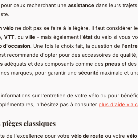
pour ceux recherchant une
assistance
dans leurs trajets
aste.
n vélo
ne doit pas se faire à la légère. Il faut considérer l
e
,
VTT
, ou
ville
– mais également l'
état
du vélo si vous vo
o d'occasion
. Une fois le choix fait, la question de l'
entre
l est recommandé d'opter pour des accessoires de qualité,
s
adéquats et des composants comme des
pneus
et de
nes marques, pour garantir une
sécurité
maximale et une
'informations sur l'entretien de votre vélo ou pour bénéfi
pplémentaires, n'hésitez pas à consulter
plus d'aide via c
s pièges classiques
te de l'excellence pour votre
vélo de route
ou votre
vélo